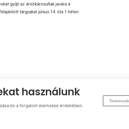
okat gyűjt az árvízkárosultak javára a
ajánlott tárgyakat június 14. óta 1 héten
ekat használunk
Testresza
zása és a forgalom elemzése érdekében.