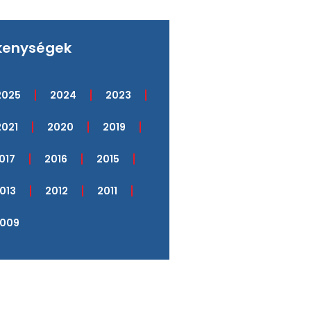
kenységek
2025
2024
2023
2021
2020
2019
017
2016
2015
013
2012
2011
009