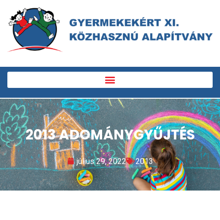
2013 ADOMÁNYGYŰJTÉS
július 29, 2022
2013