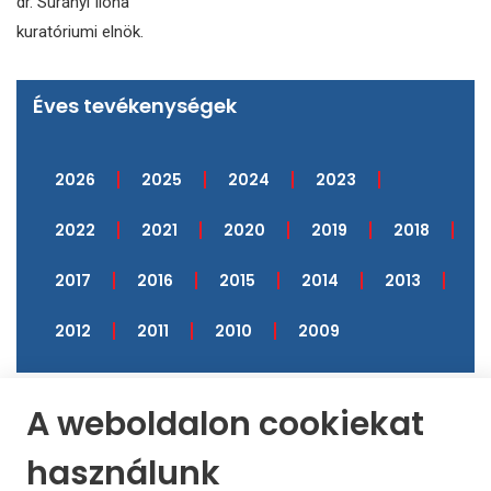
dr. Surányi Ilona
kuratóriumi elnök.
Éves tevékenységek
2026
2025
2024
2023
2022
2021
2020
2019
2018
2017
2016
2015
2014
2013
2012
2011
2010
2009
A weboldalon cookiekat
használunk