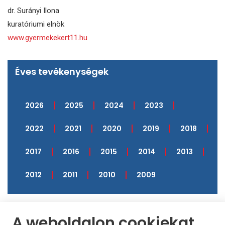
dr. Surányi Ilona
kuratóriumi elnök
www.gyermekekert11.hu
Éves tevékenységek
2026
2025
2024
2023
2022
2021
2020
2019
2018
2017
2016
2015
2014
2013
2012
2011
2010
2009
A weboldalon cookiekat