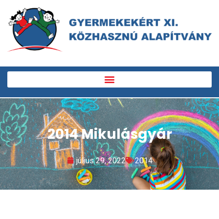
2014 Mikulásgyár
július 29, 2022
2014