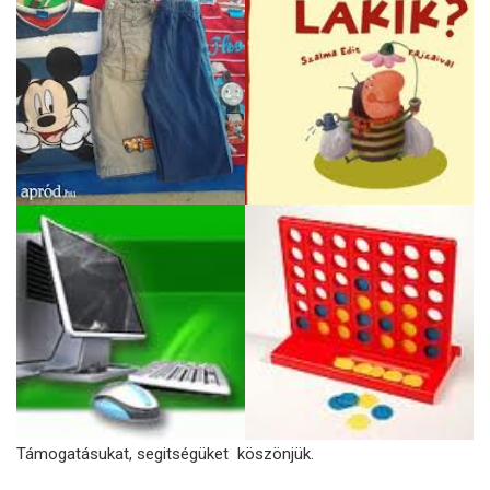
Támogatásukat, segitségüket köszönjük.