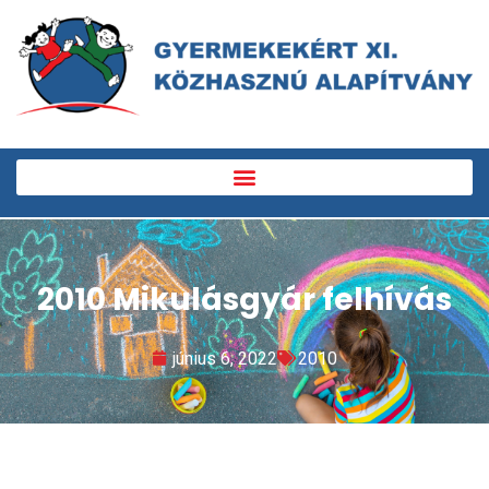
2010 Mikulásgyár felhívás
június 6, 2022
2010