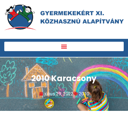
2010 Karacsony
július 29, 2022
2010